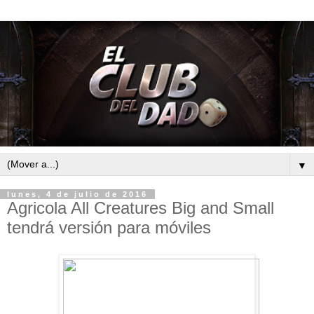
▼
lunes, 4 de julio de 2016
Agricola All Creatures Big and Small
tendrá versión para móviles