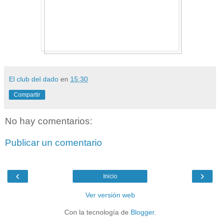
El club del dado
en
15:30
Compartir
No hay comentarios:
Publicar un comentario
‹
›
Inicio
Ver versión web
Con la tecnología de
Blogger
.