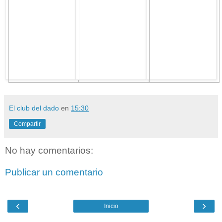
El club del dado
en
15:30
Compartir
No hay comentarios:
Publicar un comentario
‹
›
Inicio