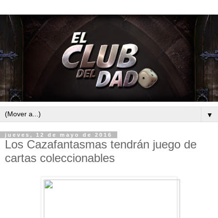
▼
jueves, 12 de mayo de 2016
Los Cazafantasmas tendrán juego de
cartas coleccionables