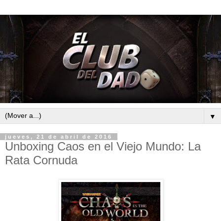
▼
jueves, 21 de abril de 2016
Unboxing Caos en el Viejo Mundo: La
Rata Cornuda