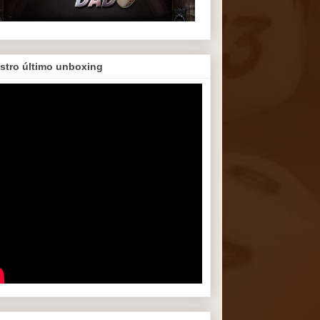
stro último unboxing