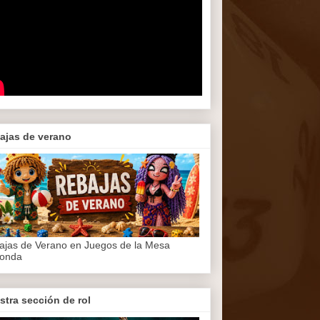
ajas de verano
ajas de Verano en Juegos de la Mesa
onda
stra sección de rol