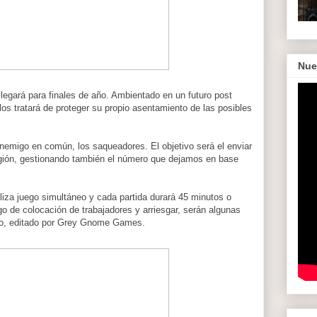
Nue
 llegará para finales de año. Ambientado en un futuro post
los tratará de proteger su propio asentamiento de las posibles
 enemigo en común, los saqueadores. El objetivo será el enviar
región, gestionando también el número que dejamos en base
iliza juego simultáneo y cada partida durará 45 minutos o
o de colocación de trabajadores y arriesgar, serán algunas
go, editado por Grey Gnome Games.