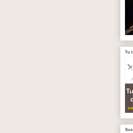
Tu 
Sus