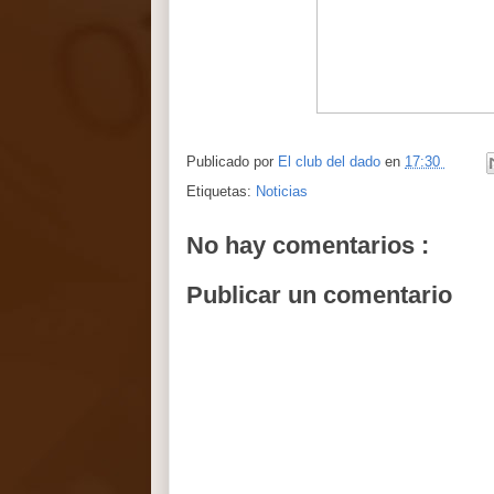
Publicado por
El club del dado
en
17:30
Etiquetas:
Noticias
No hay comentarios :
Publicar un comentario