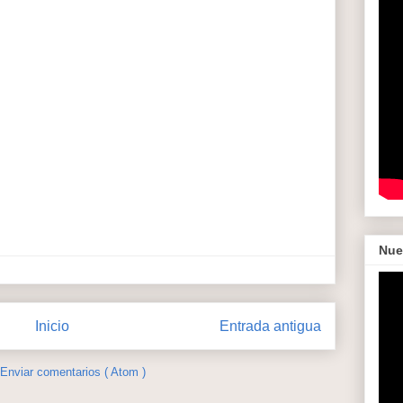
Nue
Inicio
Entrada antigua
Enviar comentarios ( Atom )