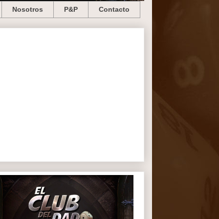
Nosotros
P&P
Contacto