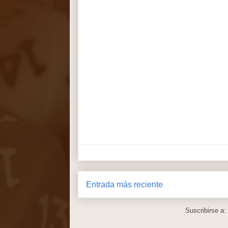
Entrada más reciente
Suscribirse a: