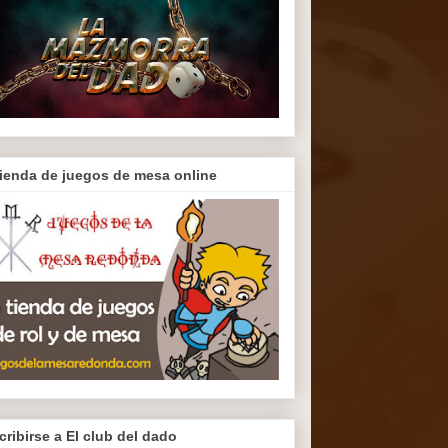
tienda de juegos de mesa online
cribirse a El club del dado