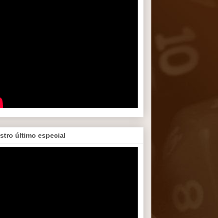
stro último especial