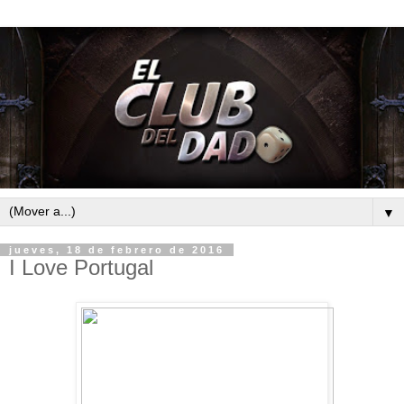
▼
jueves, 18 de febrero de 2016
I Love Portugal