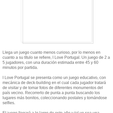
Llega un juego cuanto menos curioso, por lo menos en
cuanto a su título se refiere, I Love Portugal. Un juego de 2 a
5 jugadores, con una duración estimada entre 45 y 60
minutos por partida.
I Love Portugal se presenta como un juego educativo, con
mecánica de deck-building en el cual cada jugador tratará
de visitar y de tomar fotos de diferentes monumentos del
país vecino. Recorrerlo de punta a punta buscando los
lugares más bonitos, coleccionando postales y tomándose
selfies.
El juego llegará a lo largo de este año y tal ve sea una