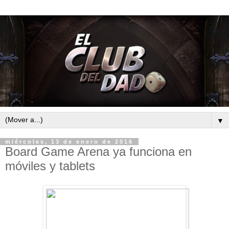
▼
miércoles, 13 de enero de 2016
Board Game Arena ya funciona en
móviles y tablets