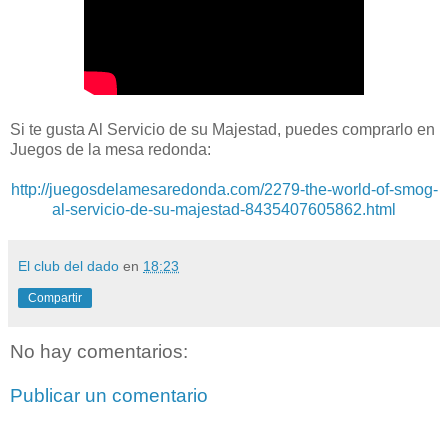
Si te gusta Al Servicio de su Majestad, puedes comprarlo en
Juegos de la mesa redonda:
http://juegosdelamesaredonda.com/2279-the-world-of-smog-
al-servicio-de-su-majestad-8435407605862.html
El club del dado
en
18:23
Compartir
No hay comentarios:
Publicar un comentario